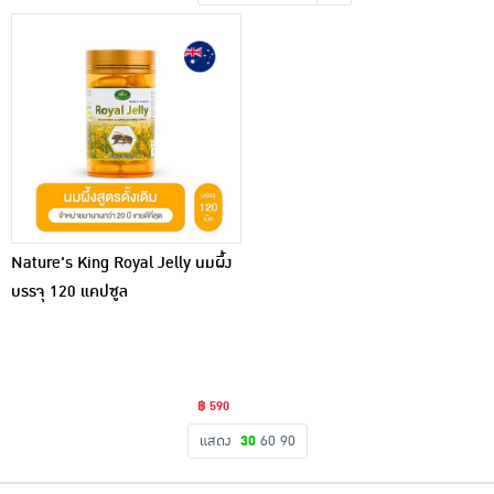
เครื่องปรุงรสและของแห้ง
ขนมขบเคี้ยว และช็อคโกแลต
อาหารสด ผัก ผลไม้และเบเกอรี่
Nature's King Royal Jelly นมผึ้ง
บรรจุ 120 แคปซูล
฿ 590
แสดง
30
60
90