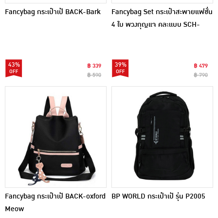
Fancybag กระเป๋าเป้ BACK-Bark
Fancybag Set กระเป๋าสะพายแฟชั่น
4 ใบ พวงกุญแจ คละเเบบ SCH-
019-Maxtrooper
43%
39%
฿ 339
฿ 479
฿ 590
฿ 790
Fancybag กระเป๋าเป้ BACK-oxford
BP WORLD กระเป๋าเป้ รุ่น P2005
Meow