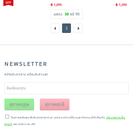
฿ 1,095
฿ 1,390
แสดง
30
60
90
2
NEWSLETTER
สมัครรับข่าวสาร พร้อมรับส่วนลด
สุภาพบุรุษ
สุภาพสตรี
โดยการสมัครสมาชิกรับข่าวสารจากเรา เราทราบว่าท่านได้อ่านและทำความเข้าใจเกี่ยวกับ
นโยบายความเป็น
ส่วนตัว
ของ AllOnline แล้ว