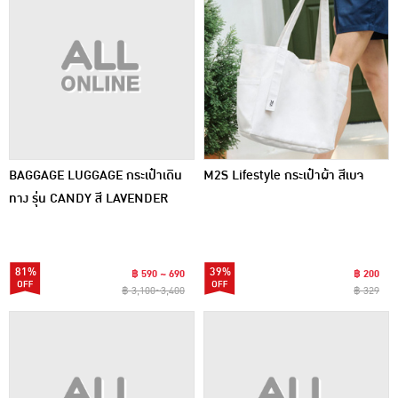
BAGGAGE LUGGAGE กระเป๋าเดิน
M2S Lifestyle กระเป๋าผ้า สีเบจ
ทาง รุ่น CANDY สี LAVENDER
81%
39%
฿ 590 ~ 690
฿ 200
฿ 3,100~3,400
฿ 329