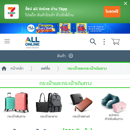
ช้อป All Online ผ่าน 7App
โหลดฟรี
โปรเด็ด สินค้าโดนใจ ห้างใกล้บ้าน
Toggle
navigation
สินค้า
หน้าหลัก
แฟชั่น
กระเป๋าและกระเป๋าเดินทาง
กระเป๋าและกระเป๋าเดินทาง
ย้อนกลับ
ย้อนกลับ
ย้อนกลับ
ย้อนกลับ
ย้อนกลับ
ย้อนกลับ
ย้อนกลับ
ย้อนกลับ
ย้อนกลับ
ย้อนกลับ
ย้อนกลับ
เครื่องดื่มและผงชงดื่ม
มือถือ
พระเครื่อง test pop