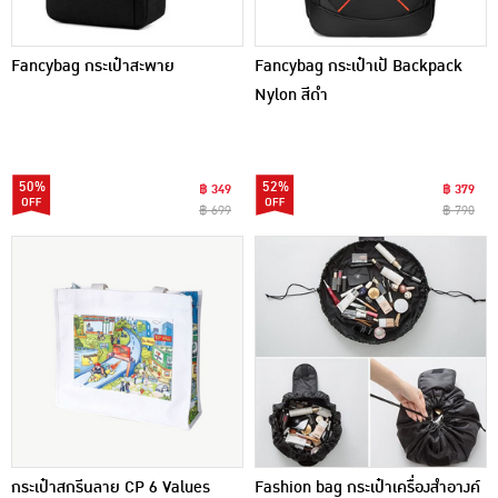
Fancybag กระเป๋าสะพาย
Fancybag กระเป๋าเป้ Backpack
Nylon สีดำ
50%
52%
฿ 349
฿ 379
฿ 699
฿ 790
กระเป๋าสกรีนลาย CP 6 Values
Fashion bag กระเป๋าเครื่องสำอางค์