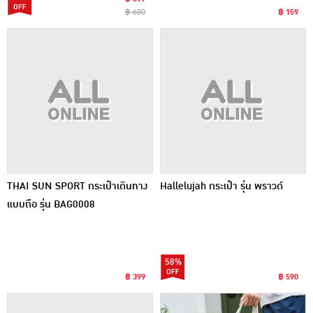
฿ 600
฿ 159
THAI SUN SPORT กระเป๋าเดินทาง
Hallelujah กระเป๋า รุ่น พราวด์
แบบถือ รุ่น BAG0008
58%
฿ 399
฿ 590