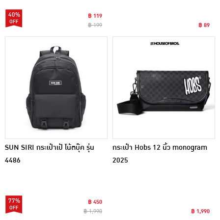
40%
฿ 119
฿ 199
฿ 89
SUN SIRI กระเป๋าเป้ โน้ตบุ๊ค รุ่น
กระเป๋า Hobs 12 นิ้ว monogram
4486
2025
77%
฿ 450
฿ 1,990
฿ 1,990