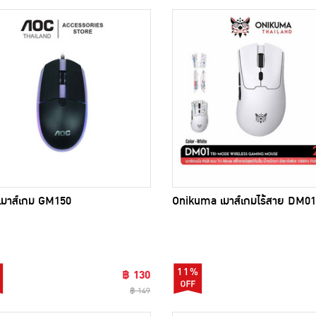
เมาส์เกม GM150
Onikuma เมาส์เกมไร้สาย DM01
11%
฿ 130
฿ 149