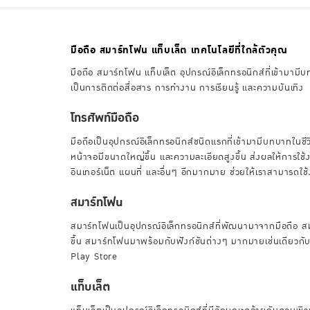
มือถือ สมาร์ทโฟน แท็บเล็ต เทคโนโลยีที่ใกล้ตัวคุณ
มือถือ สมาร์ทโฟน แท็บเล็ต อุปกรณ์อิเล็กทรอนิกส์ที่เข้ามาม
เป็นการติดต่อสื่อสาร การทำงาน การเรียนรู้ และความบันเทิง
โทรศัพท์มือถือ
มือถือเป็นอุปกรณ์อิเล็กทรอนิกส์ชนิดแรกที่เข้ามามีบทบาทในชี
หน้าจอมีขนาดใหญ่ขึ้น และความละเอียดสูงขึ้น ส่งผลให้การใช
อินเทอร์เน็ต แผนที่ และอื่นๆ อีกมากมาย ช่วยให้เราสามารถใ
สมาร์ทโฟน
สมาร์ทโฟนเป็นอุปกรณ์อิเล็กทรอนิกส์ที่พัฒนามาจากมือถือ สมา
ขึ้น สมาร์ทโฟนมาพร้อมกับฟังก์ชันต่างๆ มากมายเช่นเดียวกับ
Play Store
แท็บเล็ต