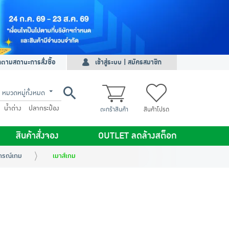
ดตามสถานะการสั่งซื้อ
เข้าสู่ระบบ | สมัครสมาชิก
หมวดหมู่ทั้งหมด
น้ำด่าง
ปลากระป๋อง
ตะกร้าสินค้า
สินค้าโปรด
สินค้าสั่งจอง
OUTLET ลดล้างสต็อก
กรณ์เกม
เมาส์เกม