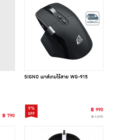
SIGNO เมาส์เกมไร้สาย WG-915
9%
฿ 990
฿ 790
฿ 1,090