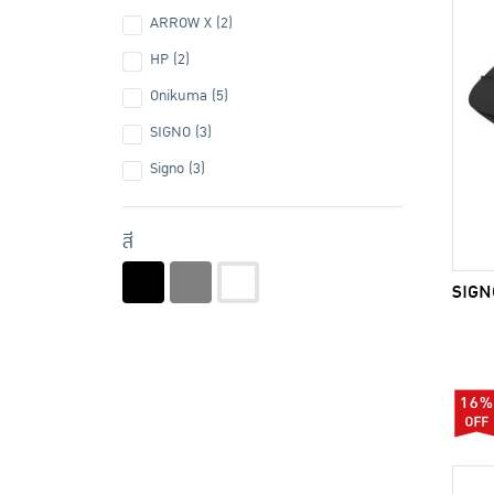
ARROW X (2)
HP (2)
Onikuma (5)
SIGNO (3)
Signo (3)
สี
SIGNO
16%