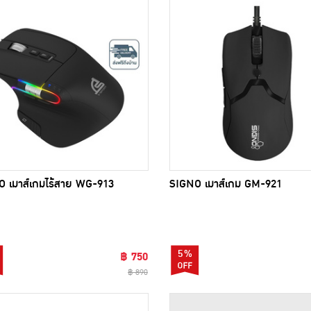
 เมาส์เกมไร้สาย WG-913
SIGNO เมาส์เกม GM-921
5%
฿ 750
฿ 890