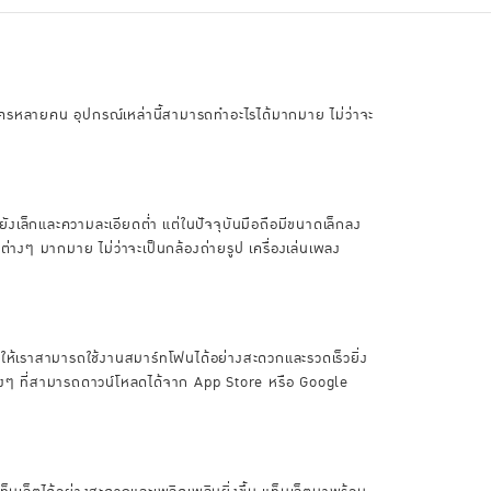
ับใครหลายคน อุปกรณ์เหล่านี้สามารถทำอะไรได้มากมาย ไม่ว่าจะ
อยังเล็กและความละเอียดต่ำ แต่ในปัจจุบันมือถือมีขนาดเล็กลง
่างๆ มากมาย ไม่ว่าจะเป็นกล้องถ่ายรูป เครื่องเล่นเพลง
วยให้เราสามารถใช้งานสมาร์ทโฟนได้อย่างสะดวกและรวดเร็วยิ่ง
ต่างๆ ที่สามารถดาวน์โหลดได้จาก App Store หรือ Google