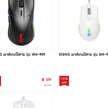
 เมาส์เกมไร้สาย รุ่น WG-909
SIGNO เมาส์เกมมีสาย รุ่น GM-
13%
฿ 379
฿ 420