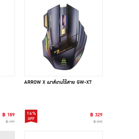
ARROW X เมาส์เกมไร้สาย GW-X7
16%
฿ 189
฿ 329
฿ 199
฿ 390