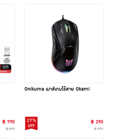
Onikuma เมาส์เกมไร้สาย Okami
27%
฿ 790
฿ 290
฿ 890
฿ 399