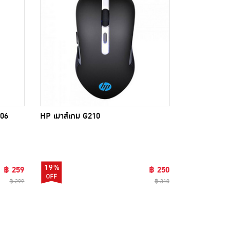
906
HP เมาส์เกม G210
19%
฿ 259
฿ 250
฿ 299
฿ 310