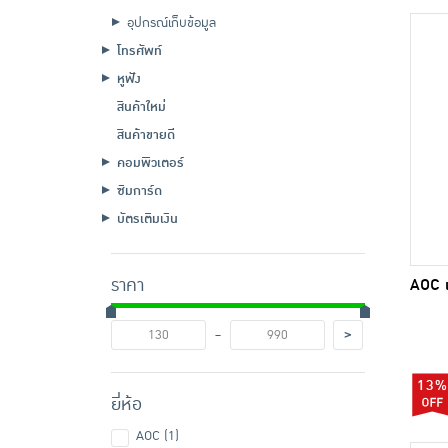
อุปกรณ์เก็บข้อมูล
โทรศัพท์
หูฟัง
สินค้าใหม่
สินค้าขายดี
คอมพิวเตอร์
ซิมการ์ด
บัตรเติมเงิน
AOC 
ราคา
-
>
13%
ยี่ห้อ
AOC (1)