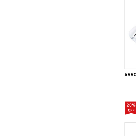
ARROW
20%