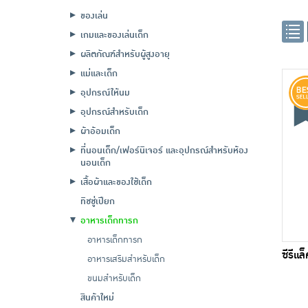
ของเล่น
เกมและของเล่นเด็ก
ผลิตภัณฑ์สำหรับผู้สูงอายุ
แม่และเด็ก
อุปกรณ์ให้นม
อุปกรณ์สำหรับเด็ก
ผ้าอ้อมเด็ก
ที่นอนเด็ก/เฟอร์นิเจอร์ และอุปกรณ์สำหรับห้อง
นอนเด็ก
เสื้อผ้าและของใช้เด็ก
ทิชชู่เปียก
อาหารเด็กทารก
อาหารเด็กทารก
ซีรีแล
อาหารเสริมสำหรับเด็ก
ขนมสำหรับเด็ก
สินค้าใหม่