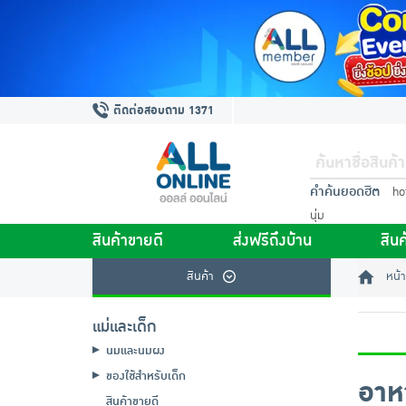
ติดต่อสอบถาม 1371
คำค้นยอดฮิต
ho
นุ่ม
สินค้าขายดี
ส่งฟรีถึงบ้าน
สินค
สินค้า
หน้า
แม่และเด็ก
นมและนมผง
ของใช้สำหรับเด็ก
อาห
สินค้าขายดี