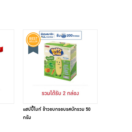
แฮปปี้ไบท์ ข้าวอบกรอบรสผักรวม 50
กรัม