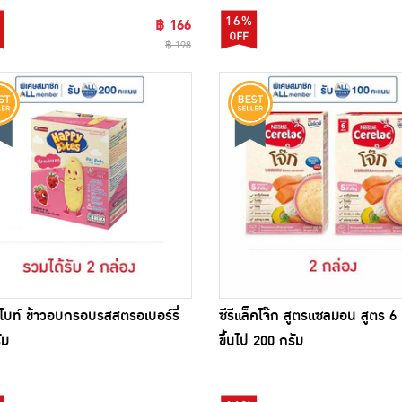
16%
฿ 166
฿ 198
้ไบท์ ข้าวอบกรอบรสสตรอเบอร์รี่
ซีรีแล็คโจ๊ก สูตรแซลมอน สูตร 6 
ัม
ขึ้นไป 200 กรัม