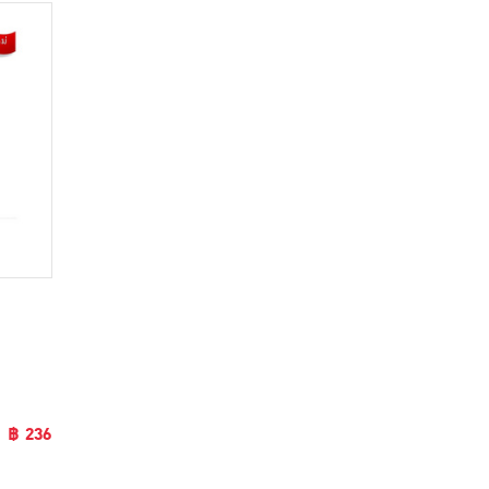
฿ 236