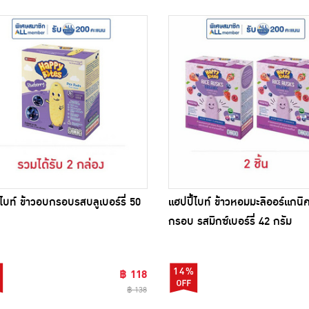
้ไบท์ ข้าวอบกรอบรสบลูเบอร์รี่ 50
แฮปปี้ไบท์ ข้าวหอมมะลิออร์แกน
กรอบ รสมิกซ์เบอร์รี่ 42 กรัม
14%
฿ 118
฿ 138