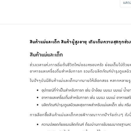
แส
สินค้าแม่และเด็ก สินค้าผู้สูงอายุ เติมเต็มความสุขทุกช่วง
สินค้าแม่และเด็ก
ช่วงเวลาแห่งการเริ่มต้นชีวิตใหม่ของครอบครัว ย่อมเต็มไปด้ว
อาหารและเครื่องดื่มสำหรับทารก รวมถึงผลิตภัณฑ์บำรุงดูแลผ
ในปัจจุบันมีสินค้าแม่และเด็กมากมายให้เลือกสรร หลากหลาย
อุปกรณ์ที่จำเป็นสำหรับทารก เช่น ผ้าอ้อม นมผง นมแม่ น้ำยาท
อาหารและเครื่องดื่มสำหรับทารก เช่น นมผง นมแม่ อาหารเสร
ผลิตภัณฑ์บำรุงดูแลผิวและสุขภาพสำหรับแม่และเด็ก เช่น ครีมบำ
การเลือกซื้อสินค้าแม่และเด็กควรพิจารณาจากปัจจัยต่างๆ ดังนี
ความปลอดภัยของผลิตภัณฑ์ ต้องผ่านการรับรองมาตรฐานควา