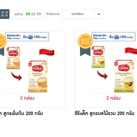
แสดง
30
60
90
จัดเรียงตาม
ยอดนิยม
็ค สูตรเริ่มต้น 200 กรัม
ซีรีแล็ค สูตรผลไม้รวม 200 กรัม