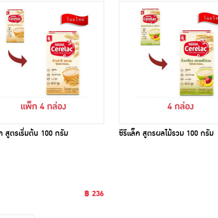
็ค สูตรเริ่มต้น 100 กรัม
ซีรีแล็ค สูตรผลไม้รวม 100 กรัม
฿ 236