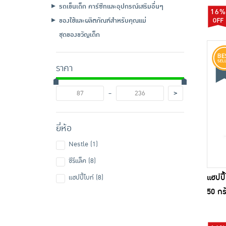
รถเข็นเด็ก คาร์ซีทและอุปกรณ์เสริมอื่นๆ
16%
ของใช้และผลิตภัณฑ์สำหรับคุณแม่
ชุดของขวัญเด็ก
ราคา
-
>
ยี่ห้อ
Nestle (1)
ซีรีแล็ค (8)
แฮปปี
แฮปปี้ไบท์ (8)
50 กร