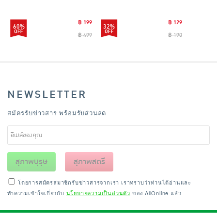
CLEANING0019
฿ 199
฿ 129
60%
32%
฿ 499
฿ 190
NEWSLETTER
สมัครรับข่าวสาร พร้อมรับส่วนลด
สุภาพบุรุษ
สุภาพสตรี
โดยการสมัครสมาชิกรับข่าวสารจากเรา เราทราบว่าท่านได้อ่านและ
ทำความเข้าใจเกี่ยวกับ
นโยบายความเป็นส่วนตัว
ของ AllOnline แล้ว