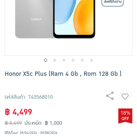
เครื่องปรุงรสและของแห้ง
ขนมขบเคี้ยว และช็อคโกแลต
อาหารสด ผัก ผลไม้และเบเกอรี่
Honor X5c Plus (Ram 4 Gb , Rom 128 Gb )
รหัสสินค้า 740568010
฿ 4,499
18%
฿ 5,499
ประหยัด ฿ 1,000
ใช้ได้ตั้งแต่
09/04/2026 - 09/08/2026