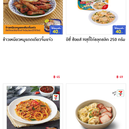
ข้าวเหนียวหมูแดดเดียวจิ้มแจ่ว
อีซี่ ช้อยส์ Hสุกี้ไก่ขลุกขลิก 250 กรัม
฿ 45
฿ 49