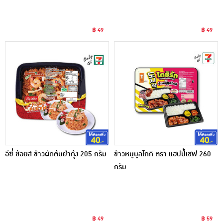
฿ 49
฿ 49
อีซี่ ช้อยส์ ข้าวผัดต้มยำกุ้ง 205 กรัม
ข้าวหมูบูลโกกิ ตรา แฮปปี้เชฟ 260
กรัม
฿ 49
฿ 59