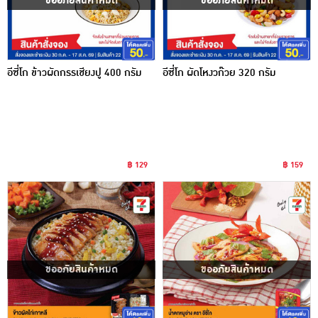
ขออภัยสินค้าหมด
ขออภัยสินค้าหมด
อีซี่โก ข้าวผัดกรรเชียงปู 400 กรัม
อีซี่โก ผัดโหงวก๊วย 320 กรัม
฿ 129
฿ 159
ขออภัยสินค้าหมด
ขออภัยสินค้าหมด