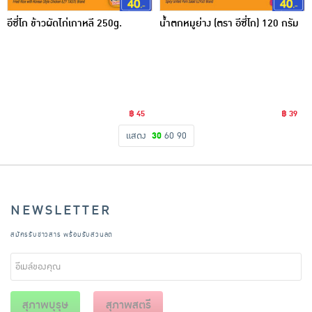
อีซี่โก ข้าวผัดไก่เกาหลี 250g.
น้ำตกหมูย่าง (ตรา อีซี่โก) 120 กรัม
฿ 45
฿ 39
แสดง
30
60
90
NEWSLETTER
สมัครรับข่าวสาร พร้อมรับส่วนลด
สุภาพบุรุษ
สุภาพสตรี