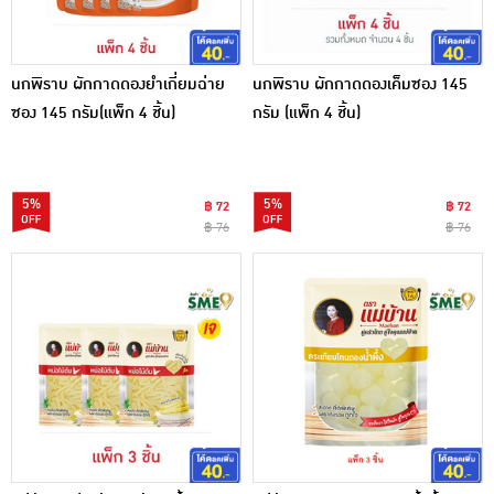
นกพิราบ ผักกาดดองยำเกี่ยมฉ่าย
นกพิราบ ผักกาดดองเค็มซอง 145
ซอง 145 กรัม(แพ็ก 4 ชิ้น)
กรัม (แพ็ก 4 ชิ้น)
5%
5%
฿ 72
฿ 72
฿ 76
฿ 76