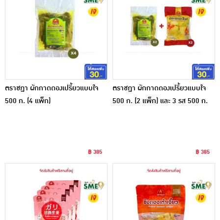
ตราชฎา ผักกาดดองเปรี้ยวแบบใจ
ตราชฎา ผักกาดดองเปรี้ยวแบบใจ
500 ก. (4 แพ็ก)
500 ก. (2 แพ็ก) และ 3 รส 500 ก.
(2 แพ็ก) รวม 4 แพ็ก
฿ 385
฿ 385