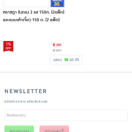
ตราชฎา ขิงดอง 3 รส 150ก. (2แพ็ก)
และแบบเต้าเจี้ยว 150 ก. (2 แพ็ก)
รวม 4 แพ็ก
1%
฿ 305
฿ 309
แสดง
30
60
90
NEWSLETTER
สมัครรับข่าวสาร พร้อมรับส่วนลด
สุภาพบุรุษ
สุภาพสตรี