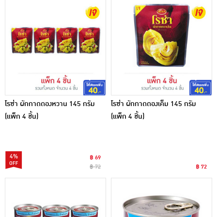
โรซ่า ผักกาดดองหวาน 145 กรัม
โรซ่า ผักกาดดองเค็ม 145 กรัม
(แพ็ก 4 ชิ้น)
(แพ็ก 4 ชิ้น)
4%
฿ 69
฿ 72
฿ 72