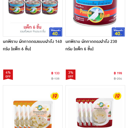
นกพิราบ ผักกาดดองแบบฝาดึง 140
นกพิราบ ผักกาดดองฝาดึง 230
กรัม (แพ็ก 6 ชิ้น)
กรัม (แพ็ก 6 ชิ้น)
4%
3%
฿ 133
฿ 198
฿ 138
฿ 204