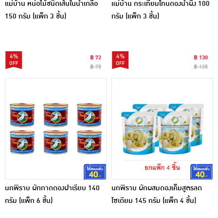
แม่บ้าน หน่อไม้ชนิดเส้นในน้ำเกลือ
แม่บ้าน กระเทียมโทนดองน้ำผึ้ง 100
150 กรัม (แพ็ก 3 ชิ้น)
กรัม (แพ็ก 3 ชิ้น)
4%
4%
฿ 72
฿ 130
฿ 75
฿ 135
นกพิราบ ผักกาดดองฝาเรียบ 140
นกพิราบ ผักผสมดองเค็มสูตรลด
กรัม (แพ็ก 6 ชิ้น)
โซเดียม 145 กรัม (แพ็ก 4 ชิ้น)