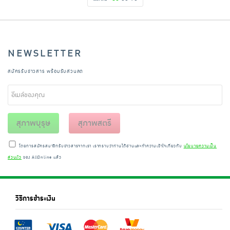
NEWSLETTER
สมัครรับข่าวสาร พร้อมรับส่วนลด
สุภาพบุรุษ
สุภาพสตรี
โดยการสมัครสมาชิกรับข่าวสารจากเรา เราทราบว่าท่านได้อ่านและทำความเข้าใจเกี่ยวกับ
นโยบายความเป็น
ส่วนตัว
ของ AllOnline แล้ว
วิธีการชำระเงิน