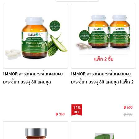
เครื่องปรุงรสและของแห้ง
ขนมขบเคี้ยว และช็อคโกแลต
อาหารสด ผัก ผลไม้และเบเกอรี่
IMMOR สารสกัดมะระขี้นกผสมผง
IMMOR สารสกัดมะระขี้นกผสมผง
มะระขี้นก บรรจุ 60 แคปซูล
มะระขี้นก บรรจุ 60 แคปซูล (แพ็ก 2
กระปุก)
14%
฿ 600
฿ 350
฿ 700