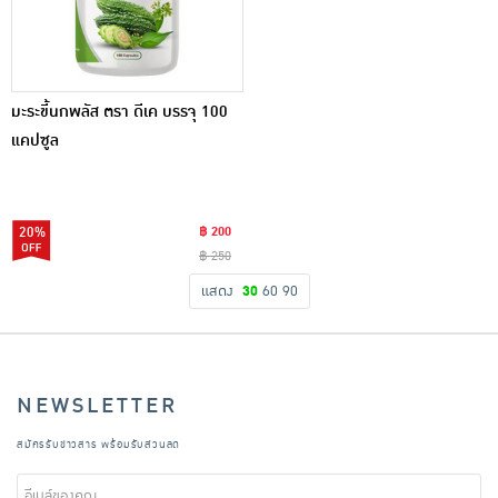
มะระขี้นกพลัส ตรา ดีเค บรรจุ 100
แคปซูล
20%
฿ 200
฿ 250
แสดง
30
60
90
NEWSLETTER
สมัครรับข่าวสาร พร้อมรับส่วนลด